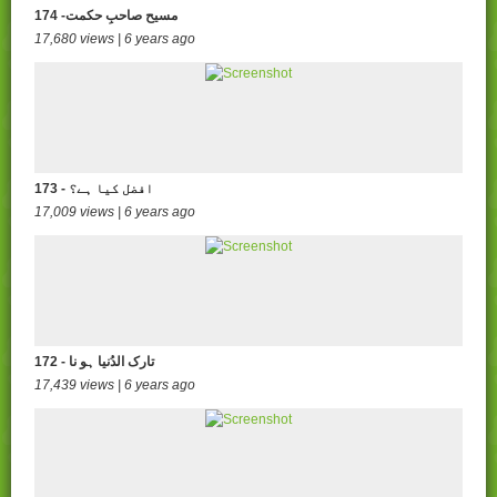
174 -مسیح صاحبِ حکمت
17,680 views | 6 years ago
173 - افضل کیا ہے؟
17,009 views | 6 years ago
172 - تارک الدُنیا ہو نا
17,439 views | 6 years ago