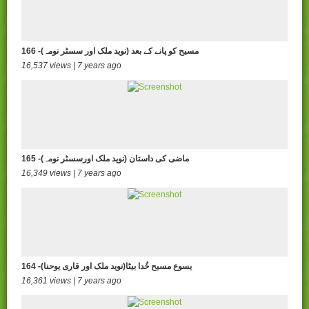
166 -مسیح کو پانے کے بعد (نوید ملک اور سسٹر نومہ)
16,537 views | 7 years ago
165 -ماضی کی داستان (نوید ملک اورسسٹر نومہ)
16,349 views | 7 years ago
164 -یسوع مسیح خُدا بیٹا(نوید ملک اور قاری یوحنا)
16,361 views | 7 years ago