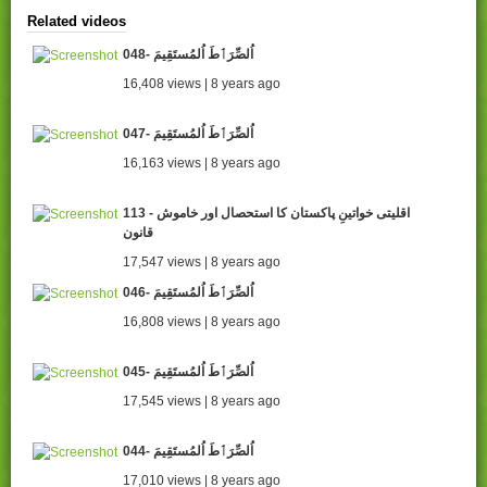
Related videos
048- اُلصِّرَٲطَ اُلمُستَقِيمَ
16,408 views | 8 years ago
047- اُلصِّرَٲطَ اُلمُستَقِيمَ
16,163 views | 8 years ago
113 - اقلیتی خواتینِ پاکستان کا استحصال اور خاموش
قانون
17,547 views | 8 years ago
046- اُلصِّرَٲطَ اُلمُستَقِيمَ
16,808 views | 8 years ago
045- اُلصِّرَٲطَ اُلمُستَقِيمَ
17,545 views | 8 years ago
044- اُلصِّرَٲطَ اُلمُستَقِيمَ
17,010 views | 8 years ago