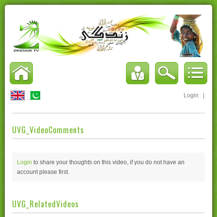
Login
|
UVG_VideoComments
Login
to share your thoughts on this video, if you do not have an
account please
first.
UVG_RelatedVideos