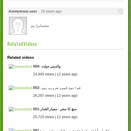
Anonymous user
10 years ago
محمدابراہیم
RelatedVideos
Related videos
004- والدینی جبِلت
24,495 views | 12 years ago
002- قوانین کیوں ضروری ہیں
26,287 views | 12 years ago
001-سچ کا سفر - معیار القدار
25,720 views | 12 years ago
001 - اظہار اُلحق۔ کیا حضرت مسیح کی موت نہیں