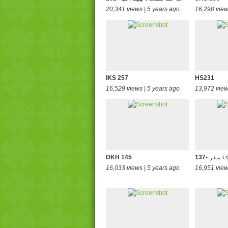
20,341 views | 5 years ago
16,290 view
IKS 257
HS231
16,529 views | 5 years ago
13,972 view
سچ کا سفر
DKH 145
16,033 views | 5 years ago
16,951 view