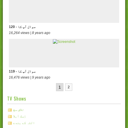
120 - سوال آپ کا
16,264 views | 8 years ago
119 - سوال آپ کا
16,476 views | 9 years ago
1
2
TV Shows
تلاشِ سچ
اِسک آبلا
اللہ کے بندے