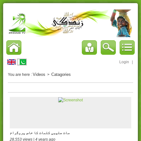
Login
|
Videos
Catagories
You are here :
>
سات صلیبی کلمات کا خاص پروگرام
28,553 views | 4 years ago