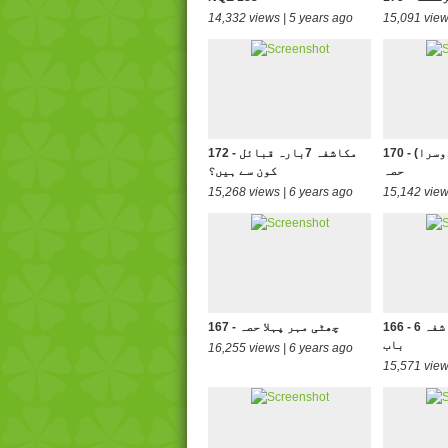
14,332 views | 5 years ago
15,091 view
170 - (ساتویں مہر(دوسرا
172 - مکاشفہ 7بارہ قبائل
حصہ
کون سے ہیں؟
15,268 views | 6 years ago
15,142 view
166 - پانچویں مہر مکاشفہ 6
167 - چھٹی مہر پہلا حصہ
باب
16,255 views | 6 years ago
15,571 view