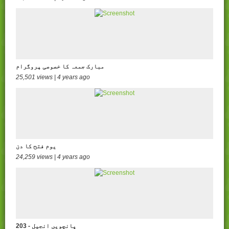
مبارک جمعہ کا خصوصی پروگرام
25,501 views | 4 years ago
یوم فتح کا دن
24,259 views | 4 years ago
203 - پانچویں انجیل