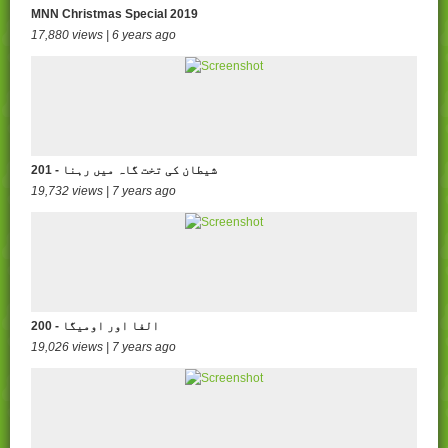
MNN Christmas Special 2019
17,880 views | 6 years ago
201 - شیطان کی تخت گاہ میں رہنا
19,732 views | 7 years ago
200 - الفا اور اومیگا
19,026 views | 7 years ago