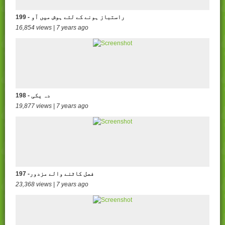
199 - راستباز ہونے کے لئے ہوش میں آو
16,854 views | 7 years ago
198 - دہ یکی
19,877 views | 7 years ago
197 -فصل کاٹنے والے مزدور
23,368 views | 7 years ago