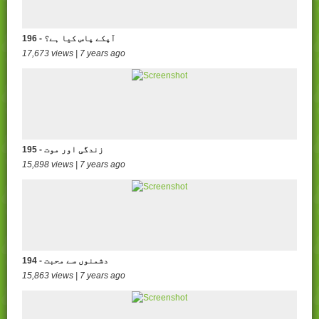
196 - آپکے پاس کیا ہے؟
17,673 views | 7 years ago
195 - زندگی اور موت
15,898 views | 7 years ago
194 - دشمنوں سے محبت
15,863 views | 7 years ago