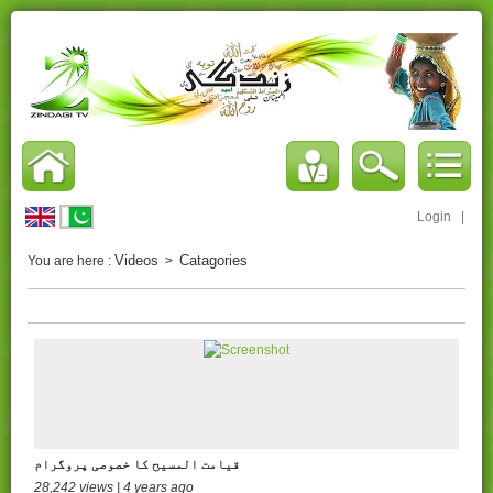
Login
|
Videos
Catagories
You are here :
>
قیامت المسیح کا خصوصی پروگرام
28,242 views | 4 years ago