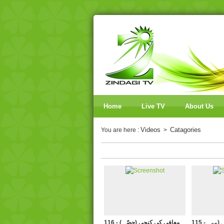
Home
Live TV
About Us
Videos
Catagories
You are here :
>
115 - معافی کی کنجی (حصہ
116 - ( معافی کی کنجی (حصّہ