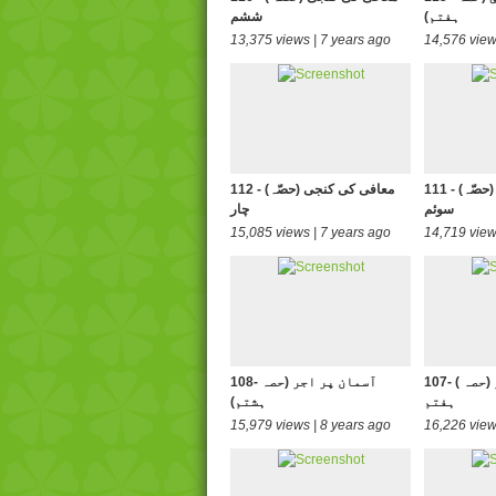
ہفتم)
ششم
13,375 views | 7 years ago
14,576 view
111 - (معافی کی کنجی (حصّہ
112 - (معافی کی کنجی (حصّہ
سوئم
چار
15,085 views | 7 years ago
14,719 view
107- ( آسمان پر اجر (حصہ
108- آسمان پر اجر (حصہ
ہفتم
ہشتم)
15,979 views | 8 years ago
16,226 view