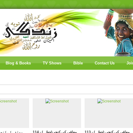
Blog & Books
TV Shows
Bible
Contact Us
Joi
113 - ( معافی کی کنجی (حصّہ
114 - ( معافی کی کنجی(حصّہ