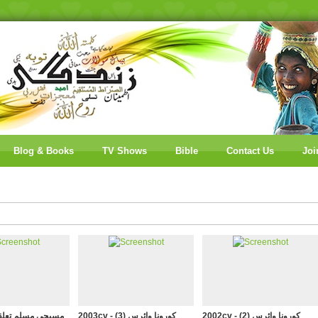
Blog & Books
TV Shows
Bible
Contact Us
Joi
2002cv - (2) کورونا وائرس
2003cv - (3) کورونا وائرس