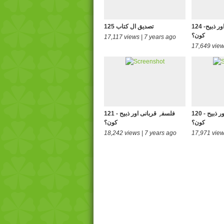
124 -فلسفہِ قربانی اور ذبیح
125 تصدیق ال کتاب
کون؟
17,117 views | 7 years ago
17,649 view
120 - فلسفہِ قربانی اور ذبیح
121 - فلسفہِ قربانی اور ذبیح
کون؟
کون؟
18,242 views | 7 years ago
17,971 view