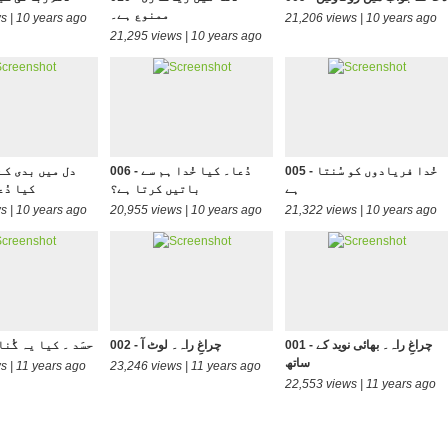
ممنوع ہے۔
s | 10 years ago
21,206 views | 10 years ago
21,295 views | 10 years ago
005 - خُدا فریادوں کو سُنتا
006 - دُعا۔ کیا خُدا ہم سے
ہے
باتیں کرتا ہے؟
کیا دُ
s | 10 years ago
20,955 views | 10 years ago
21,322 views | 10 years ago
001 - چراغِ راہ۔ بھائی نوید کے
002 - چراغِ راہ۔ لوٹ آ
003 - حسَد ۔ کیا یہ گُ
ساتھ
s | 11 years ago
23,246 views | 11 years ago
22,553 views | 11 years ago